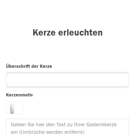
Kerze erleuchten
Überschrift der Kerze
Kerzenmotiv