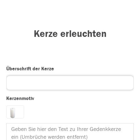
Kerze erleuchten
Überschrift der Kerze
Kerzenmotiv