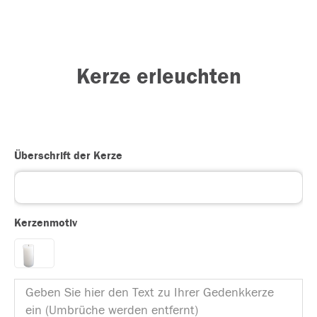
Kerze erleuchten
Überschrift der Kerze
Kerzenmotiv