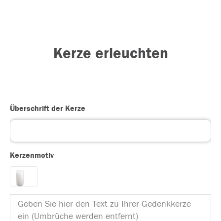
Kerze erleuchten
Überschrift der Kerze
Kerzenmotiv