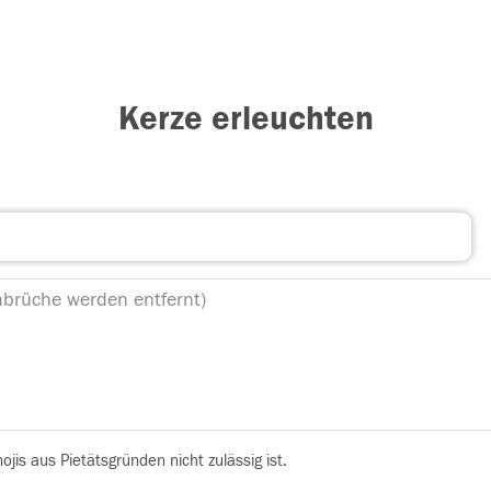
Kerze erleuchten
is aus Pietätsgründen nicht zulässig ist.