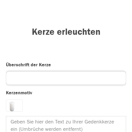
Kerze erleuchten
Überschrift der Kerze
Kerzenmotiv