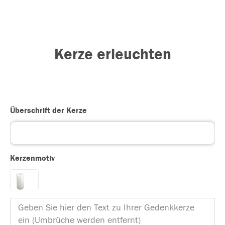
Kerze erleuchten
Überschrift der Kerze
Kerzenmotiv