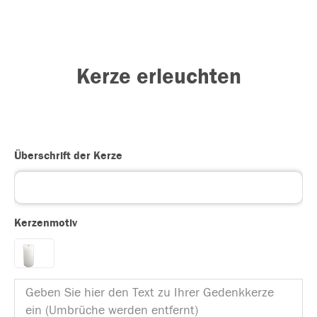
Kerze erleuchten
Überschrift der Kerze
Kerzenmotiv