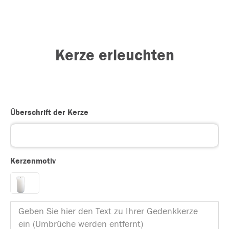
Kerze erleuchten
Überschrift der Kerze
Kerzenmotiv