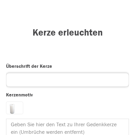
Kerze erleuchten
Überschrift der Kerze
Kerzenmotiv