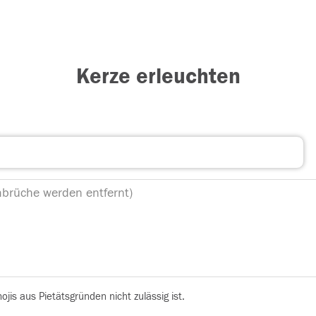
Kerze erleuchten
is aus Pietätsgründen nicht zulässig ist.