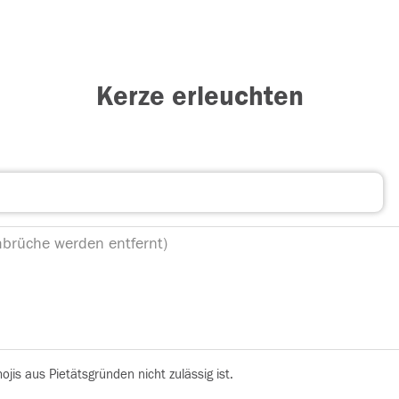
Kerze erleuchten
is aus Pietätsgründen nicht zulässig ist.