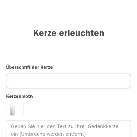
Kerze erleuchten
Überschrift der Kerze
Kerzenmotiv