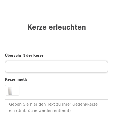
Kerze erleuchten
Überschrift der Kerze
Kerzenmotiv