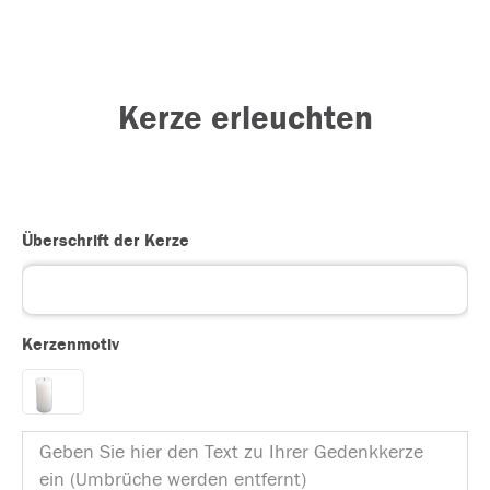
Kerze erleuchten
Überschrift der Kerze
Kerzenmotiv