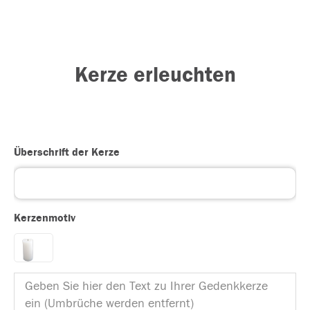
Kerze erleuchten
Überschrift der Kerze
Kerzenmotiv