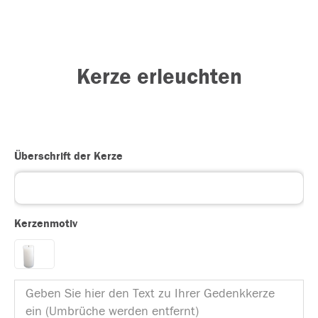
Kerze erleuchten
Überschrift der Kerze
Kerzenmotiv