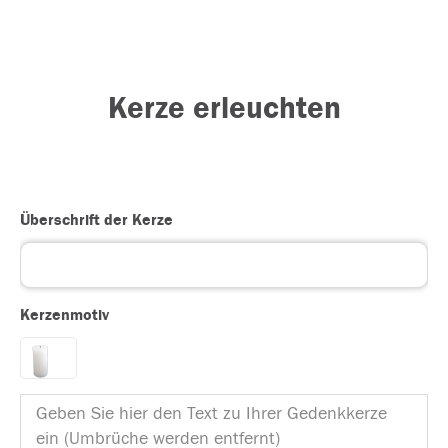
Kerze erleuchten
Überschrift der Kerze
Kerzenmotiv