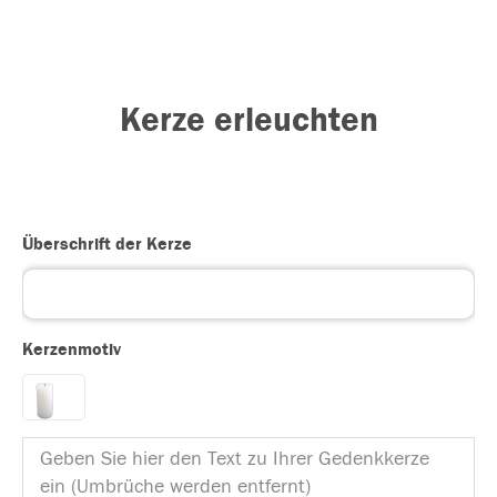
Kerze erleuchten
Überschrift der Kerze
Kerzenmotiv