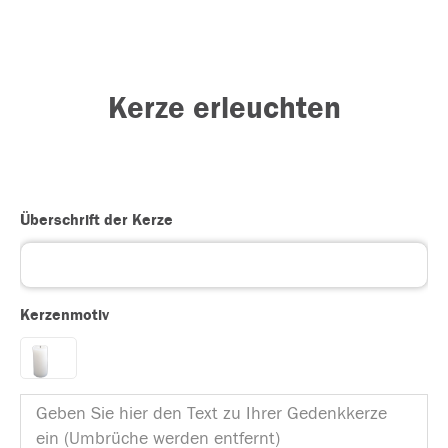
Kerze erleuchten
Überschrift der Kerze
Kerzenmotiv