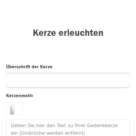
Kerze erleuchten
Überschrift der Kerze
Kerzenmotiv