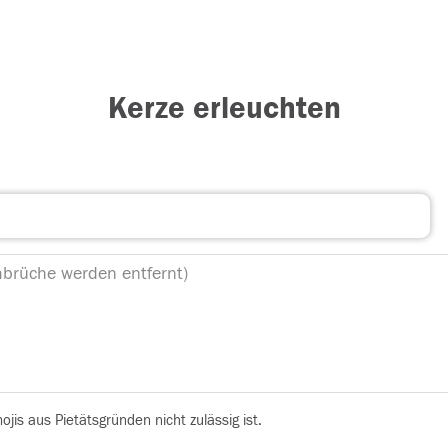
Kerze erleuchten
is aus Pietätsgründen nicht zulässig ist.