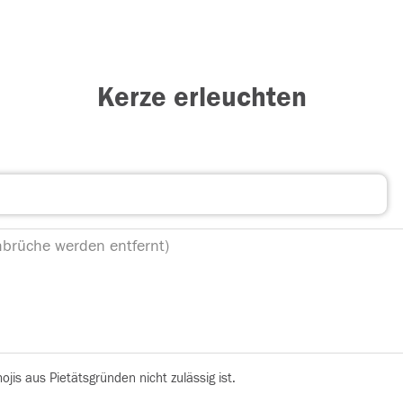
Kerze erleuchten
is aus Pietätsgründen nicht zulässig ist.