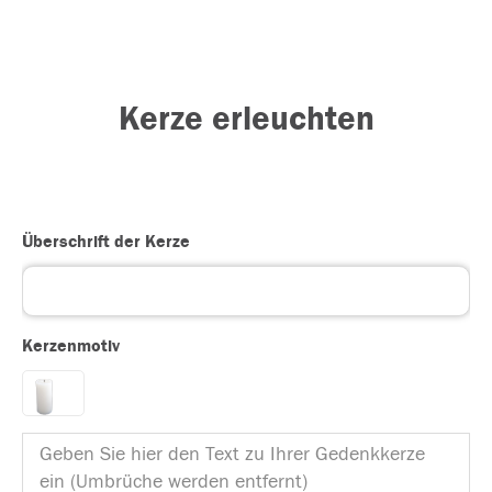
Kerze erleuchten
Überschrift der Kerze
Kerzenmotiv