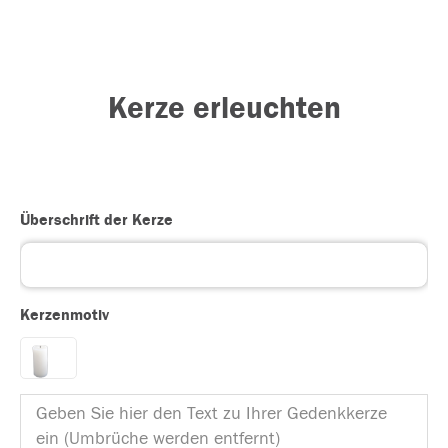
Kerze erleuchten
Überschrift der Kerze
Kerzenmotiv