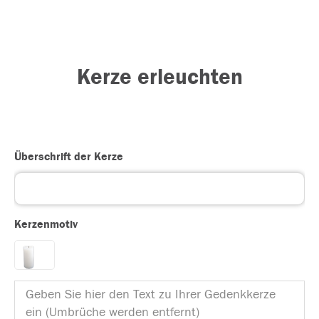
Kerze erleuchten
Überschrift der Kerze
Kerzenmotiv