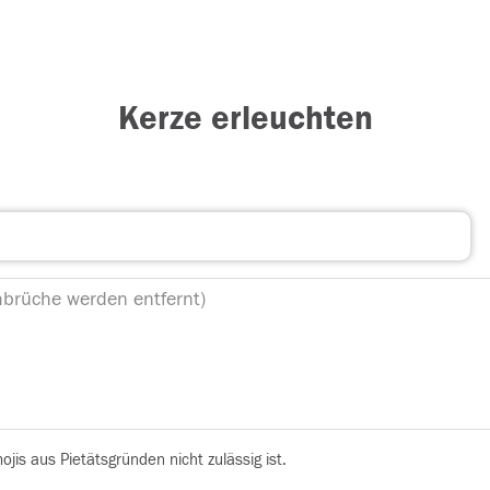
Kerze erleuchten
is aus Pietätsgründen nicht zulässig ist.