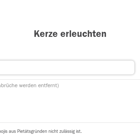
Kerze erleuchten
is aus Pietätsgründen nicht zulässig ist.