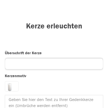
Kerze erleuchten
Überschrift der Kerze
Kerzenmotiv