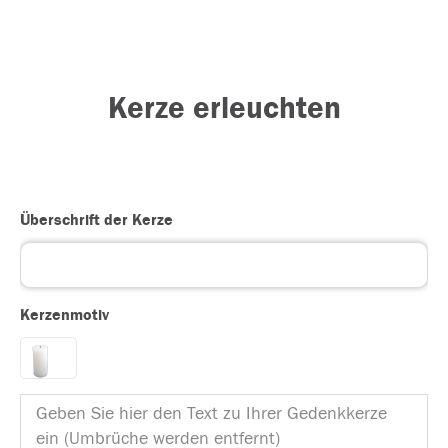
Kerze erleuchten
Überschrift der Kerze
Kerzenmotiv