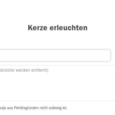
Kerze erleuchten
is aus Pietätsgründen nicht zulässig ist.