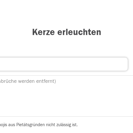
Kerze erleuchten
is aus Pietätsgründen nicht zulässig ist.