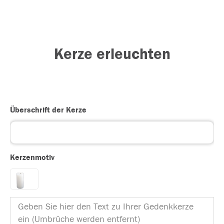
Kerze erleuchten
Überschrift der Kerze
Kerzenmotiv