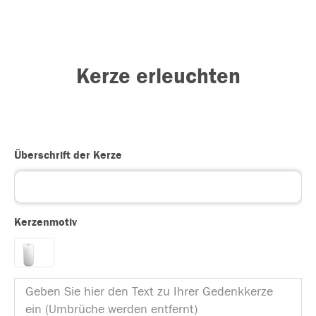
Kerze erleuchten
Überschrift der Kerze
Kerzenmotiv