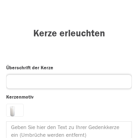
Kerze erleuchten
Überschrift der Kerze
Kerzenmotiv