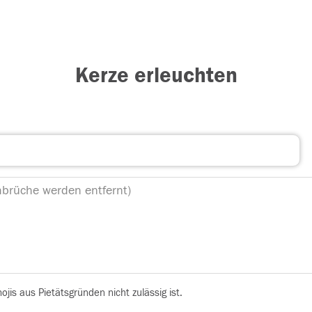
Kerze erleuchten
is aus Pietätsgründen nicht zulässig ist.