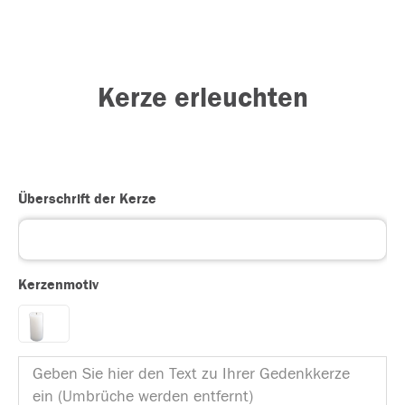
Kerze erleuchten
Überschrift der Kerze
Kerzenmotiv