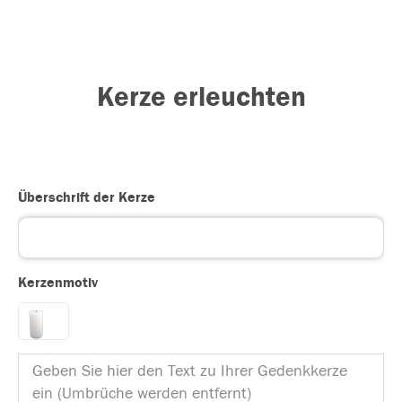
Kerze erleuchten
Überschrift der Kerze
Kerzenmotiv