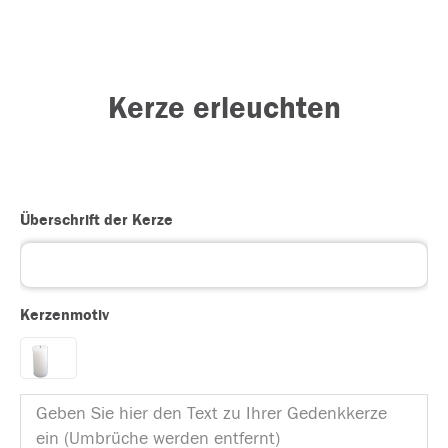
Kerze erleuchten
Überschrift der Kerze
Kerzenmotiv