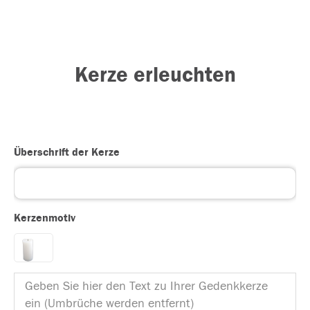
Kerze erleuchten
Überschrift der Kerze
Kerzenmotiv