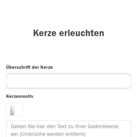
Kerze erleuchten
Überschrift der Kerze
Kerzenmotiv