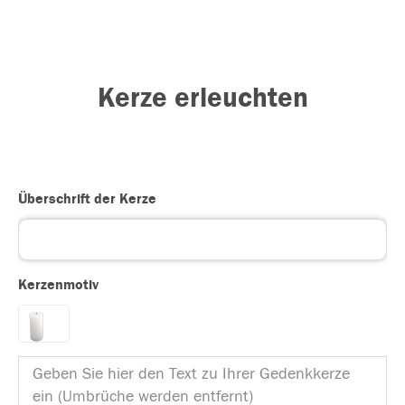
Kerze erleuchten
Überschrift der Kerze
Kerzenmotiv