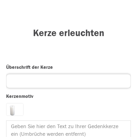
Kerze erleuchten
Überschrift der Kerze
Kerzenmotiv