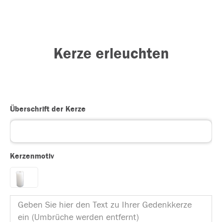
Kerze erleuchten
Überschrift der Kerze
Kerzenmotiv