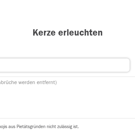
Kerze erleuchten
is aus Pietätsgründen nicht zulässig ist.