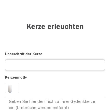
Kerze erleuchten
Überschrift der Kerze
Kerzenmotiv