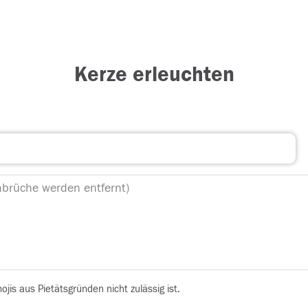
Kerze erleuchten
is aus Pietätsgründen nicht zulässig ist.