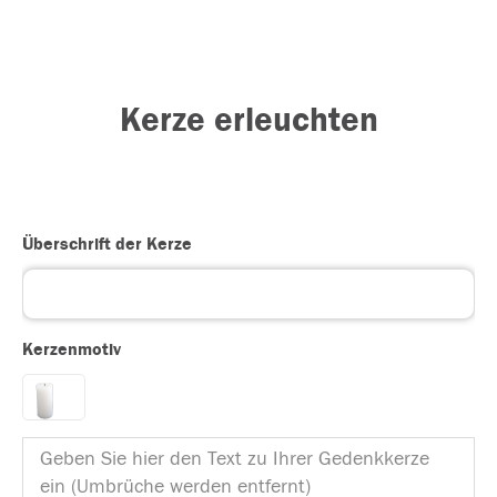
Kerze erleuchten
Überschrift der Kerze
Kerzenmotiv