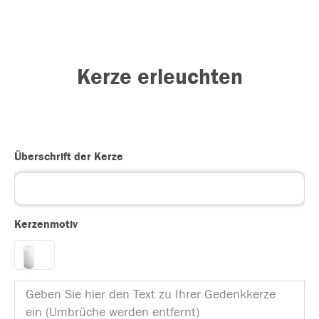
Kerze erleuchten
Überschrift der Kerze
Kerzenmotiv