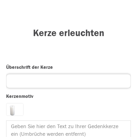
Kerze erleuchten
Überschrift der Kerze
Kerzenmotiv